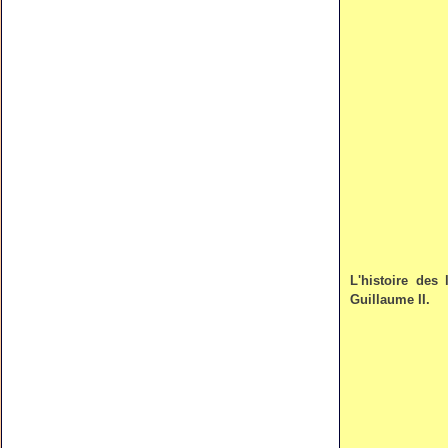
L'histoire des
Guillaume II.