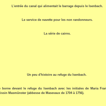
L'entrée du canal qui alimentait le barrage depuis le Isenbach.
Le service de navette pour les non randonneurs.
La série de cairns.
Un peu d'histoire au refuge du Isenbach.
e borne devant le refuge du Isenbach avec les initiales de Maria Fr
tissin Masmünster (abbesse de Masevaux de 1704 à 1756).