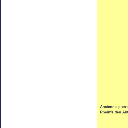
Ancienne pierr
Rheinfelden Ab