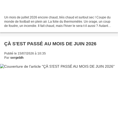
Un mois de juillet 2026 encore chaud, très chaud et surtout sec ! Coupe du
monde de football en plein air. La folie du thermomètre. Un orage, un coup
de foudre, un incendie. Il fait chaud, mais l'hiver le sera-t-il aussi ? Autant
prévoir ! C'est le moment...
ÇÀ S'EST PASSÉ AU MOIS DE JUIN 2026
Publié le 15/07/2026 à 10:35
Par
sergeblh