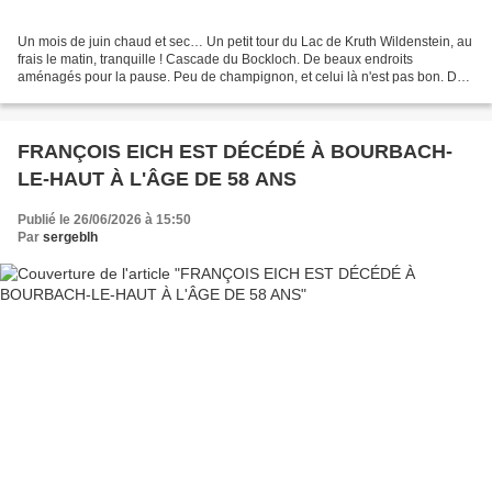
Un mois de juin chaud et sec… Un petit tour du Lac de Kruth Wildenstein, au
frais le matin, tranquille ! Cascade du Bockloch. De beaux endroits
aménagés pour la pause. Peu de champignon, et celui là n'est pas bon. Du
bois pour le prochain hiver. Bonne...
FRANÇOIS EICH EST DÉCÉDÉ À BOURBACH-
LE-HAUT À L'ÂGE DE 58 ANS
Publié le 26/06/2026 à 15:50
Par
sergeblh