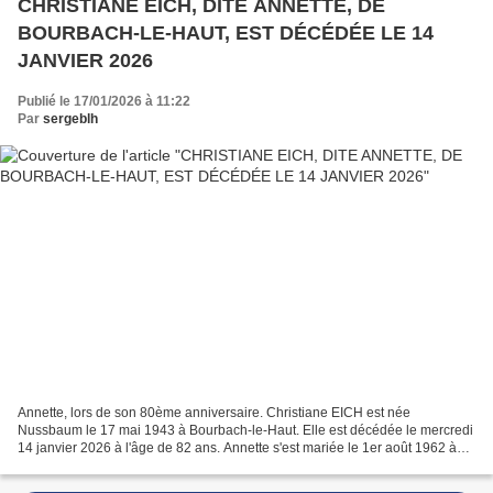
CHRISTIANE EICH, DITE ANNETTE, DE
BOURBACH-LE-HAUT, EST DÉCÉDÉE LE 14
JANVIER 2026
Publié le 17/01/2026 à 11:22
Par
sergeblh
Annette, lors de son 80ème anniversaire. Christiane EICH est née
Nussbaum le 17 mai 1943 à Bourbach-le-Haut. Elle est décédée le mercredi
14 janvier 2026 à l'âge de 82 ans. Annette s'est mariée le 1er août 1962 à
Bourbach-le-Haut avec Maurice Eich (1932-2001)....