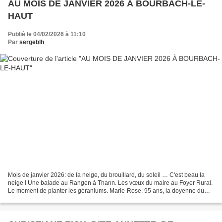
AU MOIS DE JANVIER 2026 À BOURBACH-LE-
HAUT
Publié le 04/02/2026 à 11:10
Par
sergeblh
Mois de janvier 2026: de la neige, du brouillard, du soleil … C'est beau la
neige ! Une balade au Rangen à Thann. Les vœux du maire au Foyer Rural.
Le moment de planter les géraniums. Marie-Rose, 95 ans, la doyenne du
village. Les fèves alsaciennes. Le...