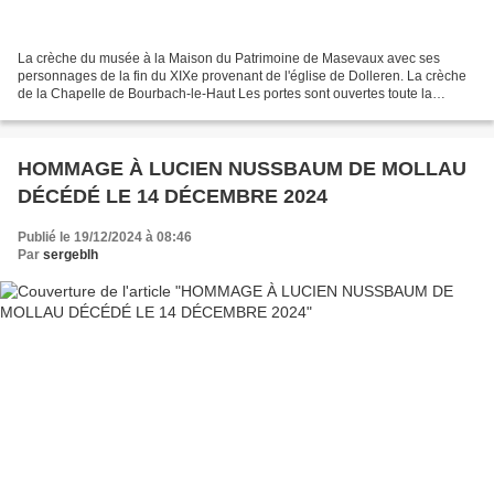
La crèche du musée à la Maison du Patrimoine de Masevaux avec ses
personnages de la fin du XIXe provenant de l'église de Dolleren. La crèche
de la Chapelle de Bourbach-le-Haut Les portes sont ouvertes toute la
journée, venez, venez et visitez.
HOMMAGE À LUCIEN NUSSBAUM DE MOLLAU
DÉCÉDÉ LE 14 DÉCEMBRE 2024
Publié le 19/12/2024 à 08:46
Par
sergeblh