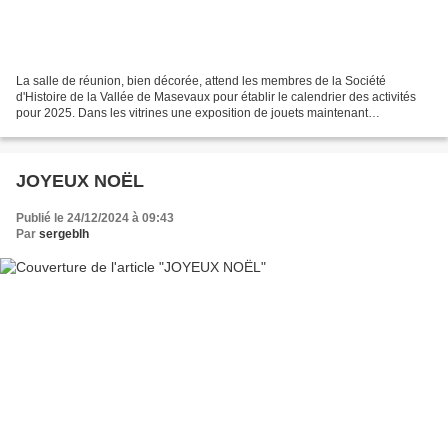
La salle de réunion, bien décorée, attend les membres de la Société
d'Histoire de la Vallée de Masevaux pour établir le calendrier des activités
pour 2025. Dans les vitrines une exposition de jouets maintenant
cinquantenaires. Le président et les membres...
JOYEUX NOËL
Publié le 24/12/2024 à 09:43
Par
sergeblh