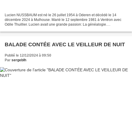
Lucien NUSSBAUM est né le 26 juillet 1954 à Oderen et décédé le 14
décembre 2024 à Mulhouse. Marié le 12 septembre 1981 à Ventron avec
Odile Thuillier. Lucien avait une grande passion: La généalogie.
Généalogiste amateur certes, comme il se qualifiait...
BALADE CONTÉE AVEC LE VEILLEUR DE NUIT
Publié le 12/12/2024 à 09:50
Par
sergeblh