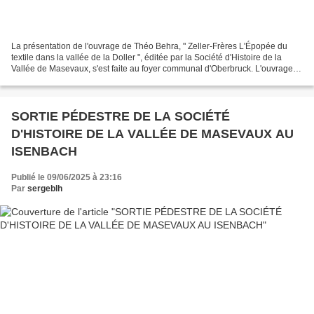
La présentation de l'ouvrage de Théo Behra, " Zeller-Frères L'Épopée du
textile dans la vallée de la Doller ", éditée par la Société d'Histoire de la
Vallée de Masevaux, s'est faite au foyer communal d'Oberbruck. L'ouvrage
de Théo Behra. Théo Behra. Préparation...
SORTIE PÉDESTRE DE LA SOCIÉTÉ
D'HISTOIRE DE LA VALLÉE DE MASEVAUX AU
ISENBACH
Publié le 09/06/2025 à 23:16
Par
sergeblh