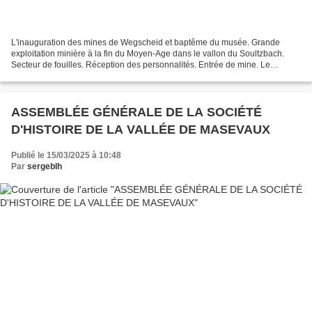
L'inauguration des mines de Wegscheid et baptême du musée. Grande
exploitation minière à la fin du Moyen-Age dans le vallon du Soultzbach.
Secteur de fouilles. Réception des personnalités. Entrée de mine. Le
Soultzbach Rapports très instructifs par les...
ASSEMBLÉE GÉNÉRALE DE LA SOCIÉTÉ
D'HISTOIRE DE LA VALLÉE DE MASEVAUX
Publié le 15/03/2025 à 10:48
Par
sergeblh