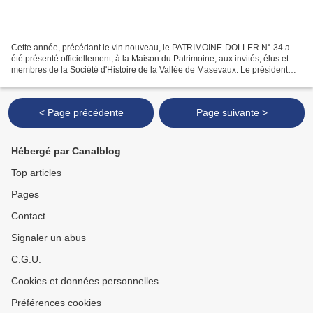
Cette année, précédant le vin nouveau, le PATRIMOINE-DOLLER N° 34 a
été présenté officiellement, à la Maison du Patrimoine, aux invités, élus et
membres de la Société d'Histoire de la Vallée de Masevaux. Le président
Jean-Marie Ehret accueille ses invités,...
< Page précédente
Page suivante >
Hébergé par Canalblog
Top articles
Pages
Contact
Signaler un abus
C.G.U.
Cookies et données personnelles
Préférences cookies