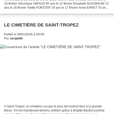
10 février Véronique GIRAUD 95 ans le 12 février Elisabeth NUSSBAUM 72
ans le 16 février Yvette FORSTER 78 ans le 17 février Anne EHRET 70 ans
le 25 février
LE CIMETIÈRE DE SAINT-TROPEZ
Publié le 08/01/2026 à 09:09
Par
sergeblh
A Saint-Tropez, le cimetière occupe le plus bel endroit face à la grande
bleue. S'il est maintenant devenu célèbre grâce à Brigitte Bardot (comme