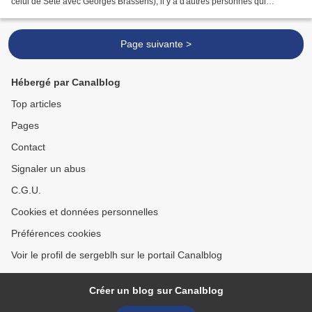
celui de Sète avec Georges Brassens), il y a d'autres personnes qui
retiennent également l'attention du généalogiste...
Page suivante >
Hébergé par Canalblog
Top articles
Pages
Contact
Signaler un abus
C.G.U.
Cookies et données personnelles
Préférences cookies
Voir le profil de sergeblh sur le portail Canalblog
Créer un blog sur Canalblog