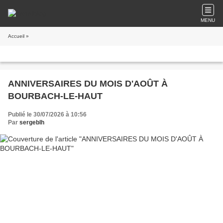
MENU
Accueil
»
ANNIVERSAIRES DU MOIS D'AOÛT À
BOURBACH-LE-HAUT
Publié le 30/07/2026 à 10:56
Par
sergeblh