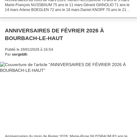
Anniversaires du mois de mars 2026: Adrien NUSSBAUM 78 ans le 3 mars
Marie-François NUSSBAUM 75 ans le 11 mars Gérard GIANOLIO 71 ans le
14 mars Arlene BOEGLEN 72 ans le 18 mars Daniel KNOPF 70 ans le 21
mars Bernadette LERGENMULLER 82 ans le 23 mars...
ANNIVERSAIRES DE FÉVRIER 2026 À
BOURBACH-LE-HAUT
Publié le 29/01/2026 à 16:54
Par
sergeblh
Anniversaires du mois de février 2026: Marie-Rose NUSSBAUM 83 ans le