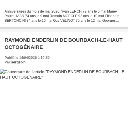
Anniversaires du mois de mai 2026: Yvan LERCH 72 ans le 5 mai Marie-
Paule HAAN 74 ans le 9 mai Romain MOEGLE 92 ans le 10 mai Elisabeth
BERTONCINI 84 ans le 10 mai Guy VELINOT 75 ans le 12 mai Georges
KLEIN 72 ans le 26 mai Nicole DEMONGEOT 78 ans le...
RAYMOND ENDERLIN DE BOURBACH-LE-HAUT
OCTOGÉNAIRE
Publié le 14/04/2026 à 10:50
Par
sergeblh