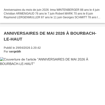
Anniversaires du mois de juin 2026: Irma WINTENBERGER 88 ans le 4 juin
Christian ARMENGAUD 76 ans le 7 juin Robert MARK 70 ans le 8 juin
Raymond LERGENMULLER 87 ans le 11 juin Georges SCHMITT 78 ans le
13 juin Marie Elisabeth KESSLER 74 ans le 14 juin...
ANNIVERSAIRES DE MAI 2026 À BOURBACH-
LE-HAUT
Publié le 29/04/2026 à 20:42
Par
sergeblh