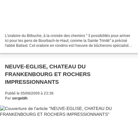
L'oratoire du Bilbuche, à la croisée des chemins " 3 possibilités pour arriver
ici pour les gens de Bourbach-le-Haut, comme la Sainte Trinité" a précisé
l'abbé Ballast. Cet oratoire en rondins est l'oeuvre de bûcherons spécialistes
de construction "en...
NEUVE-EGLISE, CHATEAU DU
FRANKENBOURG ET ROCHERS
IMPRESSIONNANTS
Publié le 05/08/2009 à 23:36
Par
sergeblh