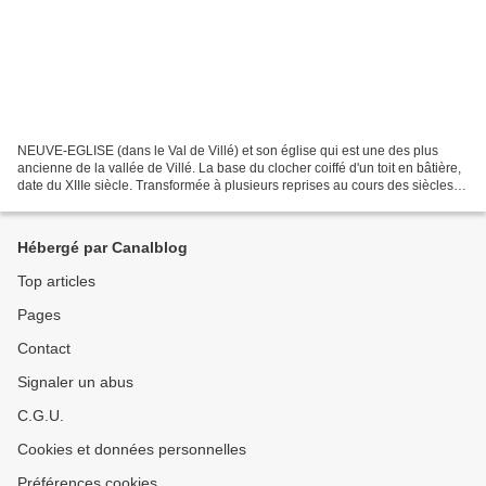
NEUVE-EGLISE (dans le Val de Villé) et son église qui est une des plus
ancienne de la vallée de Villé. La base du clocher coiffé d'un toit en bâtière,
date du XIIIe siècle. Transformée à plusieurs reprises au cours des siècles,
l'église présente divers...
Hébergé par Canalblog
Top articles
Pages
Contact
Signaler un abus
C.G.U.
Cookies et données personnelles
Préférences cookies