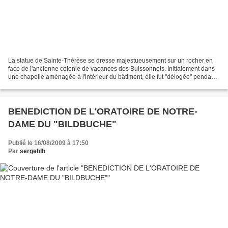
La statue de Sainte-Thérèse se dresse majestueusement sur un rocher en
face de l'ancienne colonie de vacances des Buissonnets. Initialement dans
une chapelle aménagée à l'intèrieur du bâtiment, elle fut "délogée" pendant
l'occupation allemande. Soeur...
BENEDICTION DE L'ORATOIRE DE NOTRE-
DAME DU "BILDBUCHE"
Publié le 16/08/2009 à 17:50
Par
sergeblh