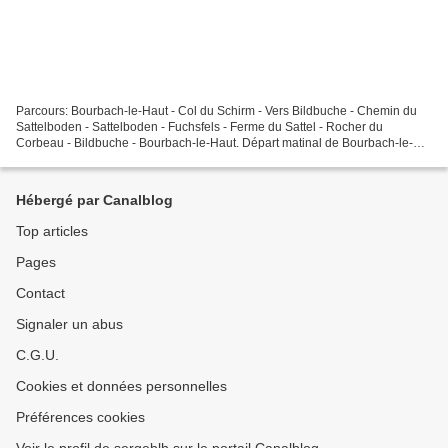
Parcours: Bourbach-le-Haut - Col du Schirm - Vers Bildbuche - Chemin du
Sattelboden - Sattelboden - Fuchsfels - Ferme du Sattel - Rocher du
Corbeau - Bildbuche - Bourbach-le-Haut. Départ matinal de Bourbach-le-
Haut. Direction Sattelboden. Agréable dans...
Hébergé par Canalblog
Top articles
Pages
Contact
Signaler un abus
C.G.U.
Cookies et données personnelles
Préférences cookies