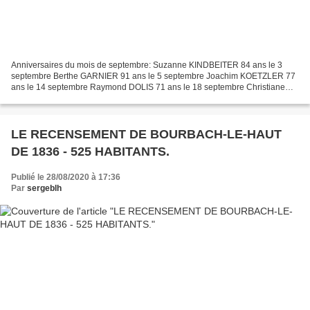
Anniversaires du mois de septembre: Suzanne KINDBEITER 84 ans le 3
septembre Berthe GARNIER 91 ans le 5 septembre Joachim KOETZLER 77
ans le 14 septembre Raymond DOLIS 71 ans le 18 septembre Christiane
NUSSBAUM 78 ans le 27 septembre Roland ROMANN 78...
LE RECENSEMENT DE BOURBACH-LE-HAUT
DE 1836 - 525 HABITANTS.
Publié le 28/08/2020 à 17:36
Par
sergeblh