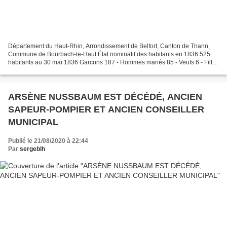
Département du Haut-Rhin, Arrondissement de Belfort, Canton de Thann,
Commune de Bourbach-le-Haut État nominatif des habitants en 1836 525
habitants au 30 mai 1836 Garcons 187 - Hommes mariés 85 - Veufs 6 - Filles
148 - Femmes mariées 85 - Veuves 14 Total:...
ARSÈNE NUSSBAUM EST DÉCÉDÉ, ANCIEN
SAPEUR-POMPIER ET ANCIEN CONSEILLER
MUNICIPAL
Publié le 21/08/2020 à 22:44
Par
sergeblh