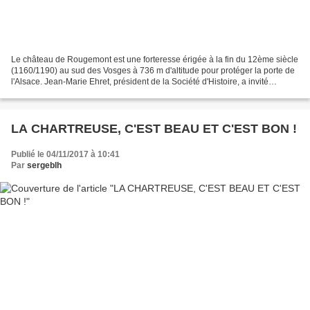
Le château de Rougemont est une forteresse érigée à la fin du 12ème siècle
(1160/1190) au sud des Vosges à 736 m d'altitude pour protéger la porte de
l'Alsace. Jean-Marie Ehret, président de la Société d'Histoire, a invité
François Sellier, le spécialiste...
LA CHARTREUSE, C'EST BEAU ET C'EST BON !
Publié le 04/11/2017 à 10:41
Par
sergeblh