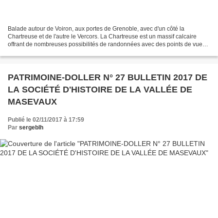
Balade autour de Voiron, aux portes de Grenoble, avec d'un côté la
Chartreuse et de l'autre le Vercors. La Chartreuse est un massif calcaire
offrant de nombreuses possibilités de randonnées avec des points de vue
magnifiques. Au bord de la falaise dominant...
PATRIMOINE-DOLLER N° 27 BULLETIN 2017 DE
LA SOCIÉTÉ D'HISTOIRE DE LA VALLÉE DE
MASEVAUX
Publié le 02/11/2017 à 17:59
Par
sergeblh