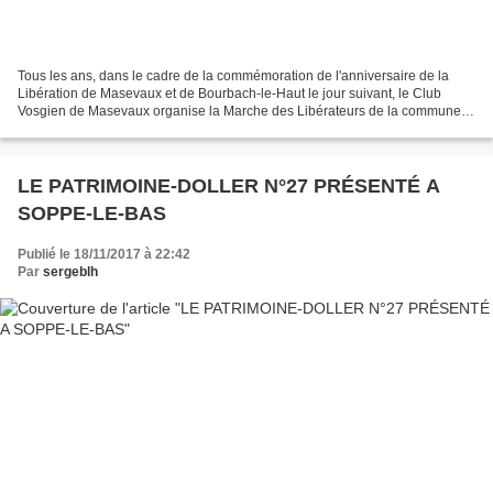
Tous les ans, dans le cadre de la commémoration de l'anniversaire de la
Libération de Masevaux et de Bourbach-le-Haut le jour suivant, le Club
Vosgien de Masevaux organise la Marche des Libérateurs de la commune
d'Etueffont à Masevaux. Arrivée à Etueffont...
LE PATRIMOINE-DOLLER N°27 PRÉSENTÉ A
SOPPE-LE-BAS
Publié le 18/11/2017 à 22:42
Par
sergeblh