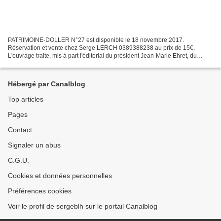
PATRIMOINE-DOLLER N°27 est disponible le 18 novembre 2017.
Réservation et vente chez Serge LERCH 0389388238 au prix de 15€.
L'ouvrage traite, mis à part l'éditorial du président Jean-Marie Ehret, du
mystère de l'origine de Christophe dernier chevalier...
Hébergé par Canalblog
Top articles
Pages
Contact
Signaler un abus
C.G.U.
Cookies et données personnelles
Préférences cookies
Voir le profil de sergeblh sur le portail Canalblog