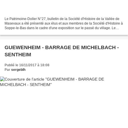
Le Patrimoine-Doller N°27, bulletin de la Société d'Histoire de la Vallée de
Masevaux a été présenté aux élus et aux membres de la Société d'Histoire à
Soppe-le-Bas dans le cadre d'une exposition sur le passé du village. Le
maire de Soppe-le-Bas Richard...
GUEWENHEIM - BARRAGE DE MICHELBACH -
SENTHEIM
Publié le 16/11/2017 à 18:08
Par
sergeblh