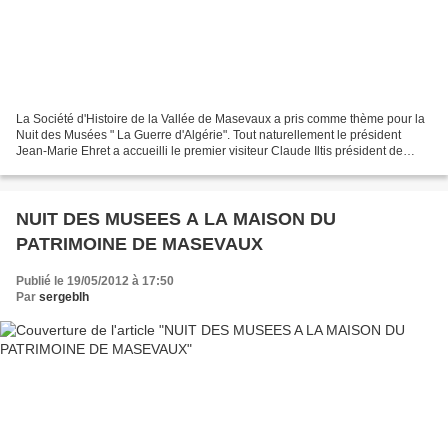
La Société d'Histoire de la Vallée de Masevaux a pris comme thème pour la
Nuit des Musées " La Guerre d'Algérie". Tout naturellement le président
Jean-Marie Ehret a accueilli le premier visiteur Claude Iltis président de
l'UNC de Masevaux et environs....
NUIT DES MUSEES A LA MAISON DU
PATRIMOINE DE MASEVAUX
Publié le 19/05/2012 à 17:50
Par
sergeblh