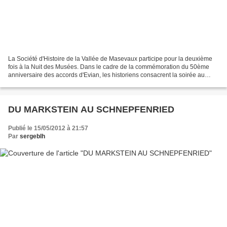
La Société d'Histoire de la Vallée de Masevaux participe pour la deuxième
fois à la Nuit des Musées. Dans le cadre de la commémoration du 50ème
anniversaire des accords d'Evian, les historiens consacrent la soirée au
thème de la guerre d'Algérie. La grande...
DU MARKSTEIN AU SCHNEPFENRIED
Publié le 15/05/2012 à 21:57
Par
sergeblh