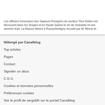
Les officiers honoraires des Sapeurs-Pompiers du secteur Thur-Doller ont
découvert dans les Vosges et en Haute-Saône le vin de rhubarbe et une
verrerie d'art. La Maison Moine à Rasey/Xertigny Accueil par M. Moine et
présentation des principales activités...
Hébergé par Canalblog
Top articles
Pages
Contact
Signaler un abus
C.G.U.
Cookies et données personnelles
Préférences cookies
Voir le profil de sergeblh sur le portail Canalblog