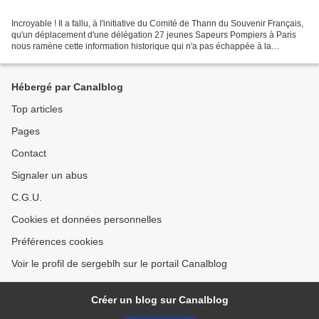
Incroyable ! Il a fallu, à l'initiative du Comité de Thann du Souvenir Français,
qu'un déplacement d'une délégation 27 jeunes Sapeurs Pompiers à Paris
nous ramène cette information historique qui n'a pas échappée à la
commission du tourisme de Bourbach-le-Haut....
Hébergé par Canalblog
Top articles
Pages
Contact
Signaler un abus
C.G.U.
Cookies et données personnelles
Préférences cookies
Voir le profil de sergeblh sur le portail Canalblog
Créer un blog sur Canalblog