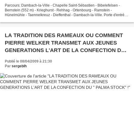
Parcours: Dambach-la-Ville - Chapelle Saint-Sébastien - Bibelefelsen -
Bernstein (552 m) - Krieghurst - Rehhag - Ortenbourg - Ramstein -
Hünelmühle - Taennelkreuz - Dieffenthal - Dambach-la-Ville. Porte d'entrée
de Dambach-la-Ville. Sylvaner, autres crus...
LA TRADITION DES RAMEAUX OU COMMENT
PIERRE WELKER TRANSMET AUX JEUNES
GENERATIONS L'ART DE LA CONFECTION DU "
PALMA STOCK" !
Publié le 08/04/2009 à 21:30
Par
sergeblh