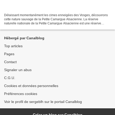
Délaissant momentanément les cimes enneigées des Vosges, découvrons
cette nature sauvage de la Petite Camargue Alsacienne. La réserve
naturelle nationale de la Petite Camargue Alsacienne est une réserve
naturelle nationale située en Alsace, classée en...
Hébergé par Canalblog
Top articles
Pages
Contact
Signaler un abus
C.G.U.
Cookies et données personnelles
Préférences cookies
Voir le profil de sergeblh sur le portail Canalblog
Créer un blog sur Canalblog