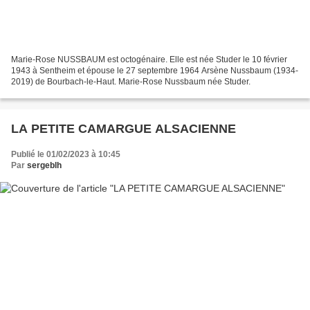
Marie-Rose NUSSBAUM est octogénaire. Elle est née Studer le 10 février
1943 à Sentheim et épouse le 27 septembre 1964 Arsène Nussbaum (1934-
2019) de Bourbach-le-Haut. Marie-Rose Nussbaum née Studer.
LA PETITE CAMARGUE ALSACIENNE
Publié le 01/02/2023 à 10:45
Par
sergeblh