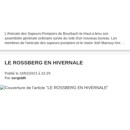
L'Amicale des Sapeurs-Pompiers de Bourbach-le-Haut a tenu son
assemblée générale ordinaire suivie du vote d'un nouveau bureau. Les
membres de l'amicale des sapeurs-pompiers et le maire Joël Mansuy lors de
l'assemblée générale présidée pour la dernière...
LE ROSSBERG EN HIVERNALE
Publié le 10/02/2023 à 22:29
Par
sergeblh