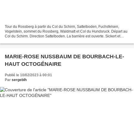
Tour du Rossberg à partir du Col du Schirm, Sattelboden, Fuchsfelsen,
Vogelstein, sommet du Rossberg, Waldmatt et Col du Hundsruck. Départ au
Col du Schirm. Direction Sattelboden. La barrière est ouverte. Sickert et
Bruckenwald. 800 m d'altitude... la...
MARIE-ROSE NUSSBAUM DE BOURBACH-LE-
HAUT OCTOGÉNAIRE
Publié le 10/02/2023 à 00:01
Par
sergeblh