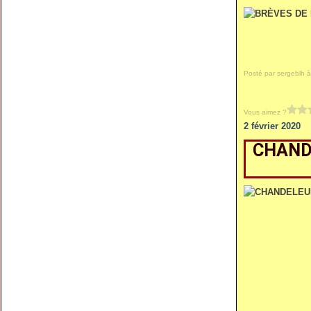
Posté par sergeblh à
Vous aimez ?
2 février 2020
CHAND