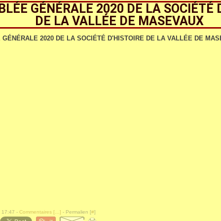
LÉE GÉNÉRALE 2020 DE LA SOCIÉTÉ 
DE LA VALLÉE DE MASEVAUX
 17:47 -
Commentaires [
…
]
- Permalien [
#
]