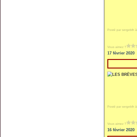
Posté par sergeblh à
Vous aimez ?
17 février 2020
Posté par sergeblh à
Vous aimez ?
16 février 2020