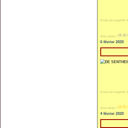
Posté par sergeblh à
Vous aimez ?
6 février 2020
Posté par sergeblh à
Vous aimez ?
4 février 2020