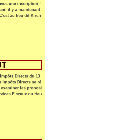
avec une inscription f
anif il y a maintenant
C'est au lieu-dit Kirch
.
UT
mpôts Directs du 13
 Impôts Directs se ré
r examiner les proposi
rvices Fiscaux du Hau