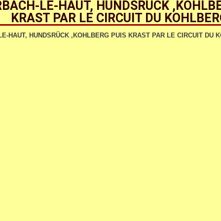
BACH-LE-HAUT, HUNDSRÜCK ,KOHLBE
KRAST PAR LE CIRCUIT DU KOHLBE