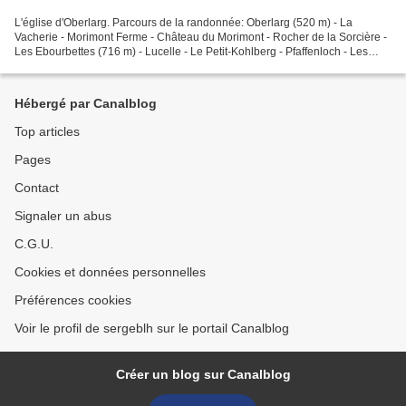
L'église d'Oberlarg. Parcours de la randonnée: Oberlarg (520 m) - La
Vacherie - Morimont Ferme - Château du Morimont - Rocher de la Sorcière -
Les Ebourbettes (716 m) - Lucelle - Le Petit-Kohlberg - Pfaffenloch - Les
Verreries - Source de la Largue -...
Hébergé par Canalblog
Top articles
Pages
Contact
Signaler un abus
C.G.U.
Cookies et données personnelles
Préférences cookies
Voir le profil de sergeblh sur le portail Canalblog
Créer un blog sur Canalblog