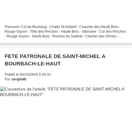
Parcours: Col de Bussang - Chalet St-Hubert - Chaume des Neufs Bois -
Rouge Gazon - Tête des Perches - Haute Bers - Sternsee - Col des Perches
- Rouge Gazon - Neufs Bois - Roches du Sabbat - Chemin des Ormes -
Chalet du Séchenat - Col de Bussang. Quand...
FETE PATRONALE DE SAINT-MICHEL A
BOURBACH-LE-HAUT
Publié le 04/10/2009 à 00:01
Par
sergeblh