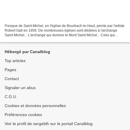
Fresque de Saint-Michel, en l'église de Bourbach-le-Haut, peinte par l'artiste
Robert Gall en 1956. De nombreuses églises sont dédiées à l'archange
Saint-Michel... L'archange qui domine le Mont Saint-Michel... Celui qui
protège la ville de Lyon depuis...
Hébergé par Canalblog
Top articles
Pages
Contact
Signaler un abus
C.G.U.
Cookies et données personnelles
Préférences cookies
Voir le profil de sergeblh sur le portail Canalblog