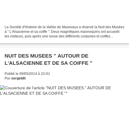
La Société d'Histoire de la Vallée de Masevaux a réservé la Nuit des Musées
à " L'Alsacienne et sa coiffe ". Deux magnifiques mannequins ont accueilli
les visiteurs, puis après une revue des différents costumes et coiffes
alsaciennes d'après les planches...
NUIT DES MUSEES " AUTOUR DE
L'ALSACIENNE ET DE SA COIFFE "
Publié le 09/05/2014 à 22:01
Par
sergeblh