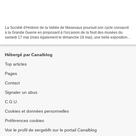
La Société d'Histoire de la Vallée de Masevaux poursuit son cycle consacré
à la Grande Guerre en proposant à l'occasion de la Nuit des musées du
samedi 17 mai (mais également le dimanche 18 mai), une belle exposition
sur le thème du personnage de l'Alsacienne,...
Hébergé par Canalblog
Top articles
Pages
Contact
Signaler un abus
C.G.U.
Cookies et données personnelles
Préférences cookies
Voir le profil de sergeblh sur le portail Canalblog