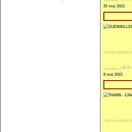
Vous aimez ?
26 mai 2021
Posté par sergeblh à
Vous aimez ?
8 mai 2021
Posté par sergeblh à