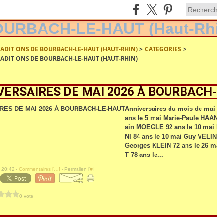
RADITIONS DE BOURBACH-LE-HAUT (HAUT-RHIN)
>
CATEGORIES
>
RADITIONS DE BOURBACH-LE-HAUT (HAUT-RHIN)
VERSAIRES DE MAI 2026 À BOURBACH
Anniversaires du mois de mai
ans le 5 mai Marie-Paule HAA
ain MOEGLE 92 ans le 10 mai
NI 84 ans le 10 mai Guy VELIN
Georges KLEIN 72 ans le 26 
T 78 ans le...
 20:42 -
Commentaires [
…
]
- Permalien [
#
]
0 vote