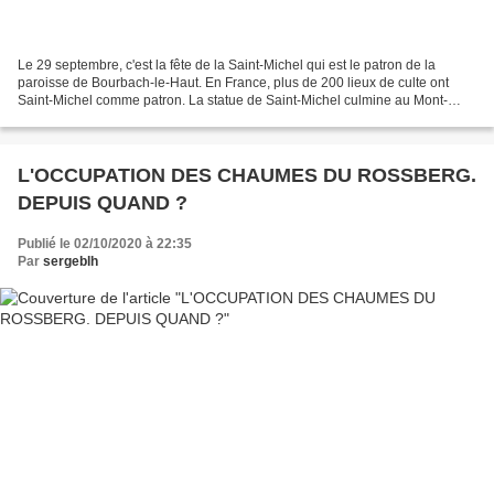
Le 29 septembre, c'est la fête de la Saint-Michel qui est le patron de la
paroisse de Bourbach-le-Haut. En France, plus de 200 lieux de culte ont
Saint-Michel comme patron. La statue de Saint-Michel culmine au Mont-
Saint-Michel comme sur la basilique...
L'OCCUPATION DES CHAUMES DU ROSSBERG.
DEPUIS QUAND ?
Publié le 02/10/2020 à 22:35
Par
sergeblh