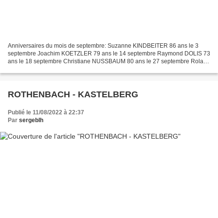
Anniversaires du mois de septembre: Suzanne KINDBEITER 86 ans le 3
septembre Joachim KOETZLER 79 ans le 14 septembre Raymond DOLIS 73
ans le 18 septembre Christiane NUSSBAUM 80 ans le 27 septembre Roland
ROMANN 80 ans le 30 septembre
ROTHENBACH - KASTELBERG
Publié le 11/08/2022 à 22:37
Par
sergeblh