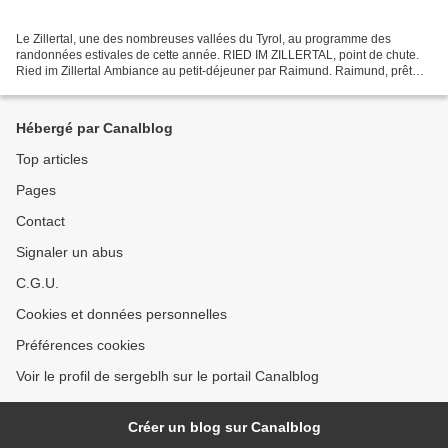
Le Zillertal, une des nombreuses vallées du Tyrol, au programme des
randonnées estivales de cette année. RIED IM ZILLERTAL, point de chute.
Ried im Zillertal Ambiance au petit-déjeuner par Raimund. Raimund, prêt
pour le concert. AU PENKEN Tous les matins,...
Hébergé par Canalblog
Top articles
Pages
Contact
Signaler un abus
C.G.U.
Cookies et données personnelles
Préférences cookies
Voir le profil de sergeblh sur le portail Canalblog
Créer un blog sur Canalblog