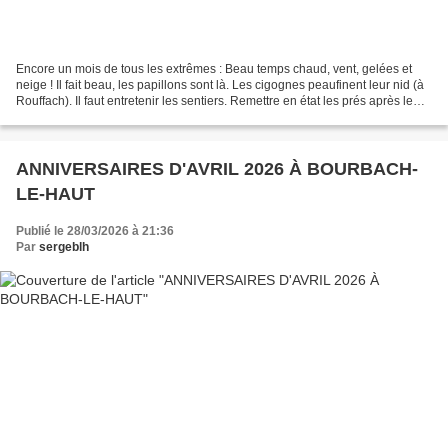
Encore un mois de tous les extrêmes : Beau temps chaud, vent, gelées et
neige ! Il fait beau, les papillons sont là. Les cigognes peaufinent leur nid (à
Rouffach). Il faut entretenir les sentiers. Remettre en état les prés après le
passage des sangliers....
ANNIVERSAIRES D'AVRIL 2026 À BOURBACH-
LE-HAUT
Publié le 28/03/2026 à 21:36
Par
sergeblh