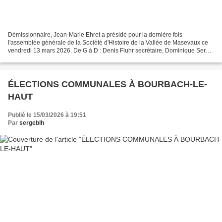
Démissionnaire, Jean-Marie Ehret a présidé pour la dernière fois
l'assemblée générale de la Société d'Histoire de la Vallée de Masevaux ce
vendredi 13 mars 2026. De G à D : Denis Fluhr secrétaire, Dominique Serein
adjointe chargée de la culture et des...
ÉLECTIONS COMMUNALES À BOURBACH-LE-
HAUT
Publié le 15/03/2026 à 19:51
Par
sergeblh