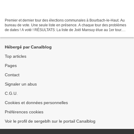
Premier et dernier tour des élections communales à Bourbach-le-Haut. Au
bureau de vote. Une seule liste en présence. A chaque tour des problèmes
de dates ! A voté ! RÉSULTATS: La liste de Joël Mansuy élue au 1er tour.
Participation : 51,62% 339 inscrits...
Hébergé par Canalblog
Top articles
Pages
Contact
Signaler un abus
C.G.U.
Cookies et données personnelles
Préférences cookies
Voir le profil de sergeblh sur le portail Canalblog