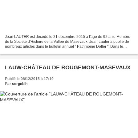
Jean LAUTER est décédé le 21 décembre 2015 à l'âge de 92 ans. Membre
de la Société d'Histoire de la Vallée de Masevaux, Jean Lauter a publié de
nombreux articles dans le bulletin annuel " Patrimoine Doller ". Dans le
dernier Patrimoine-Doller N°25, il...
LAUW-CHÂTEAU DE ROUGEMONT-MASEVAUX
Publié le 08/12/2015 à 17:19
Par
sergeblh