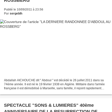
ROSSBERG
Publié le 10/09/2011 à 23:56
Par
sergeblh
Abdallah AICHOUCHE dit " Abdoul " est décédé le 26 juillet 2011 dans sa
74ème année. Il est né le 19 février 1938 en Algérie. Militaire dans l'armée
française il est démobilisé à Marseille, sans famille, il rejoint rapidement
l'Alsace vers le milieu des...
SPECTACLE "SONS & LUMIERES" 40ème
ANNIVERSAIRE DE LA RESURRECTION DE