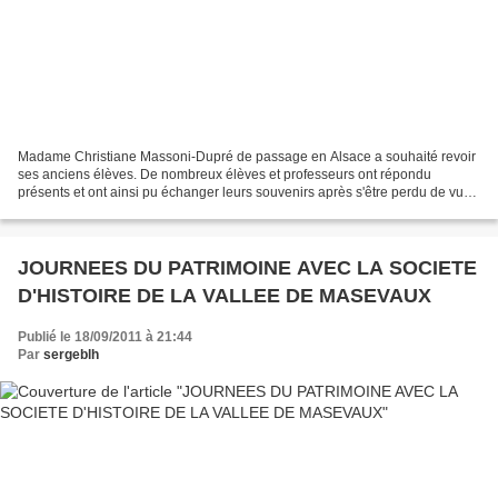
Madame Christiane Massoni-Dupré de passage en Alsace a souhaité revoir
ses anciens élèves. De nombreux élèves et professeurs ont répondu
présents et ont ainsi pu échanger leurs souvenirs après s'être perdu de vue
durant un demi siècle. Ces "anciens" élèves...
JOURNEES DU PATRIMOINE AVEC LA SOCIETE
D'HISTOIRE DE LA VALLEE DE MASEVAUX
Publié le 18/09/2011 à 21:44
Par
sergeblh