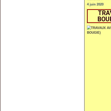
4 juin 2020
TRA
BOU