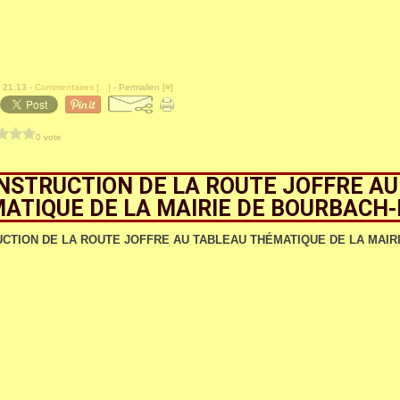
 21:13 -
Commentaires [
…
]
- Permalien [
#
]
0 vote
NSTRUCTION DE LA ROUTE JOFFRE AU
ATIQUE DE LA MAIRIE DE BOURBACH