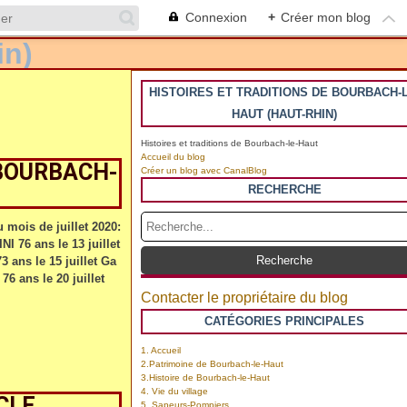
Connexion
+
Créer mon blog
HISTOIRES ET TRADITIONS DE BOURBACH-L
HAUT (HAUT-RHIN)
Histoires et traditions de Bourbach-le-Haut
Accueil du blog
 BOURBACH-
Créer un blog avec CanalBlog
RECHERCHE
 mois de juillet 2020:
 76 ans le 13 juillet
 ans le 15 juillet Ga
6 ans le 20 juillet
Contacter le propriétaire du blog
CATÉGORIES PRINCIPALES
1. Accueil
2.Patrimoine de Bourbach-le-Haut
3.Histoire de Bourbach-le-Haut
4. Vie du village
CLE
5. Sapeurs-Pompiers