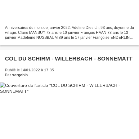
Anniversaires du mois de janvier 2022: Adeline Dietrich, 93 ans, doyenne du
village. Claire MANSUY 73 ans le 10 janvier François HAAN 73 ans le 13
janvier Madeleine NUSSBAUM 89 ans le 17 janvier Françoise ENDERLIN
76 ans le 18 janvier Marie-Rose MUESSER...
COL DU SCHIRM - WILLERBACH - SONNEMATT
Publié le 14/01/2022 à 17:35
Par
sergeblh