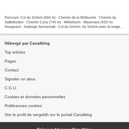
Parcours: Col du Schirm (604 m) - Chemin de la Bildbuche - Chemin du
Sattelboden - Chemin Cuny (745 m) - Willerbach - Masevaux (420 m)-
Houppach - Auberge Sonnematt - Col du Schirm. Au Schirm avec la neige.
Masevaux Vers la Bildbuche. Partout des arbres...
Hébergé par Canalblog
Top articles
Pages
Contact
Signaler un abus
C.G.U.
Cookies et données personnelles
Préférences cookies
Voir le profil de sergeblh sur le portail Canalblog