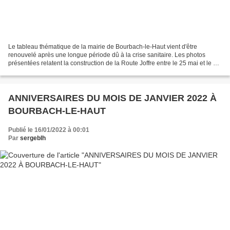
Le tableau thématique de la mairie de Bourbach-le-Haut vient d'être
renouvelé après une longue période dû à la crise sanitaire. Les photos
présentées relatent la construction de la Route Joffre entre le 25 mai et le 4
juillet 1915. Les photos ont été...
ANNIVERSAIRES DU MOIS DE JANVIER 2022 À
BOURBACH-LE-HAUT
Publié le 16/01/2022 à 00:01
Par
sergeblh