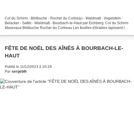
Col du Schirm - Bildbuche - Rocher du Corbeau - Waldmatt - Vogelstein -
Belacker - Sattel - Waldmatt - Bourbach-le-Haut par Eichberg. Col du Schirm
Masevaux Bildbuche Rocher du Corbeau Les feuilles d'érables tapissent le
chemin. Bourbach-le-Haut Le reste...
FÊTE DE NOËL DES AÎNÉS À BOURBACH-LE-
HAUT
Publié le 11/12/2023 à 10:29
Par
sergeblh