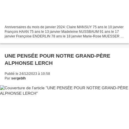
Anniversaires du mois de janvier 2024: Claire MANSUY 75 ans le 10 janvier
François HAAN 75 ans le 13 janvier Madeleine NUSSBAUM 91 ans le 17
janvier Françoise ENDERLIN 78 ans le 18 janvier Marie-Rose MUESSER 93
ans le 21 janvier, doyenne du village. Jean-Jacques...
UNE PENSÉE POUR NOTRE GRAND-PÈRE
ALPHONSE LERCH
Publié le 24/12/2023 à 10:58
Par
sergeblh