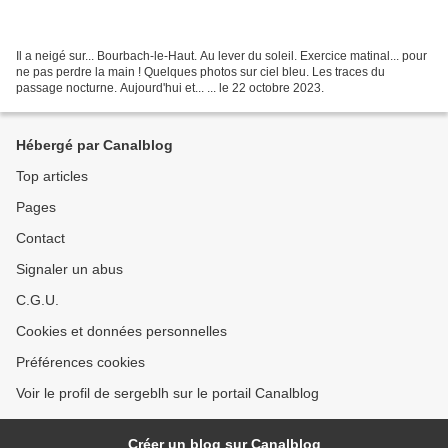
Il a neigé sur... Bourbach-le-Haut. Au lever du soleil. Exercice matinal... pour
ne pas perdre la main ! Quelques photos sur ciel bleu. Les traces du
passage nocturne. Aujourd'hui et... ... le 22 octobre 2023.
Hébergé par Canalblog
Top articles
Pages
Contact
Signaler un abus
C.G.U.
Cookies et données personnelles
Préférences cookies
Voir le profil de sergeblh sur le portail Canalblog
Créer un blog sur Canalblog