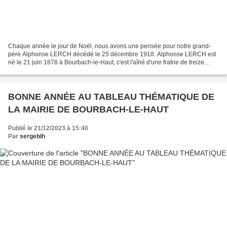
Chaque année le jour de Noël, nous avons une pensée pour notre grand-
père Alphonse LERCH décédé le 25 décembre 1918. Alphonse LERCH est
né le 21 juin 1878 à Bourbach-le-Haut, c'est l'aîné d'une fratrie de treize
enfants, et épouse Virginie FELLMANN le...
BONNE ANNÉE AU TABLEAU THÉMATIQUE DE
LA MAIRIE DE BOURBACH-LE-HAUT
Publié le 21/12/2023 à 15:40
Par
sergeblh