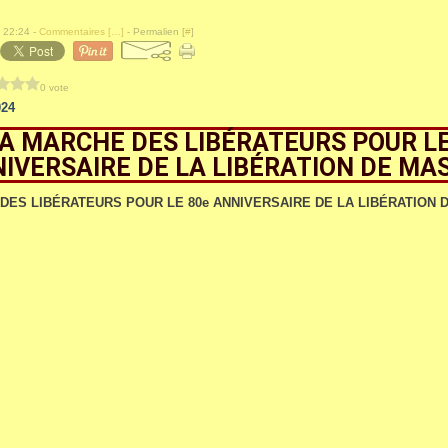
 22:24 -
Commentaires [
…
]
- Permalien [
#
]
0 vote
024
A MARCHE DES LIBÉRATEURS POUR LE
IVERSAIRE DE LA LIBÉRATION DE MA