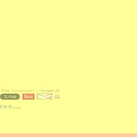
 20:54 -
Commentaires [
…
]
- Permalien [
#
]
0 vote