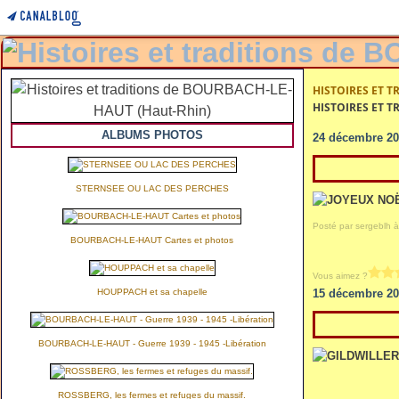
HISTOIRES ET T
HISTOIRES ET T
ALBUMS PHOTOS
24 décembre 20
STERNSEE OU LAC DES PERCHES
Posté par sergeblh à
BOURBACH-LE-HAUT Cartes et photos
Vous aimez ?
HOUPPACH et sa chapelle
15 décembre 20
BOURBACH-LE-HAUT - Guerre 1939 - 1945 -Libération
ROSSBERG, les fermes et refuges du massif.